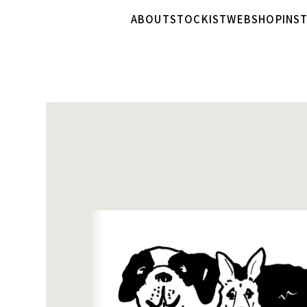
ABOUT
STOCKIST
WEBSHOP
INS